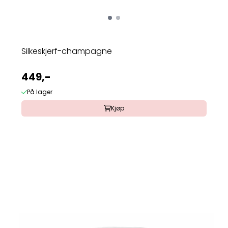
Silkeskjerf-champagne
449,-
På lager
Kjøp