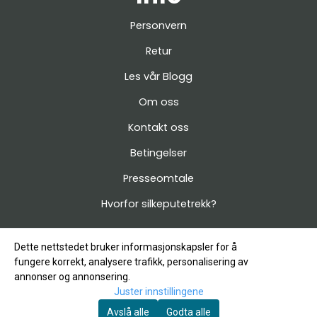
Personvern
Retur
Les vår Blogg
Om oss
Kontakt oss
Betingelser
Presseomtale
Hvorfor silkeputetrekk?
Dette nettstedet bruker informasjonskapsler for å
fungere korrekt, analysere trafikk, personalisering av
annonser og annonsering.
Juster innstillingene
Avslå alle
Godta alle
© Copyright Company, org. number 912 399 885