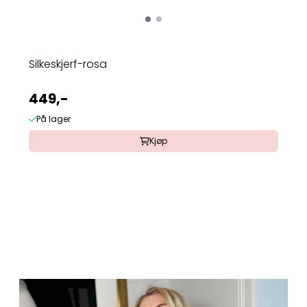
Silkeskjerf-rosa
449,-
På lager
Kjøp