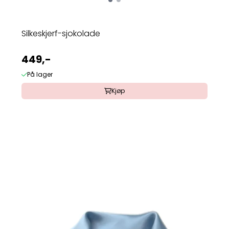
Silkeskjerf-sjokolade
449,-
På lager
Kjøp