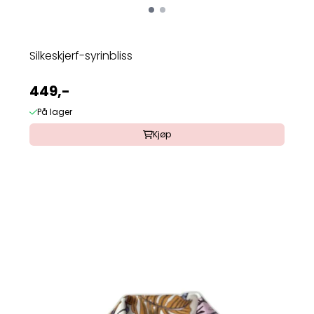
Silkeskjerf-syrinbliss
449,-
På lager
Kjøp