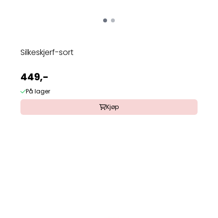
Silkeskjerf-sort
449,-
På lager
Kjøp