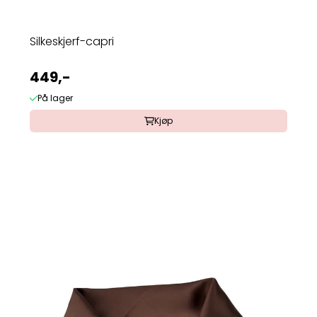
Silkeskjerf-capri
449,-
På lager
Kjøp