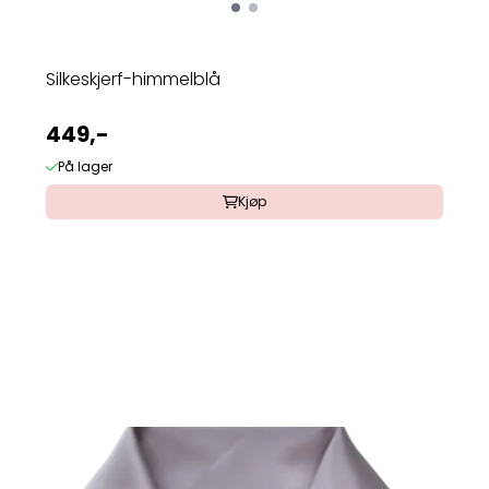
Silkeskjerf-himmelblå
449,-
På lager
Kjøp