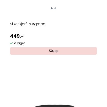
Silkeskjerf-sjøgrønn
449,-
På lager
Kjøp