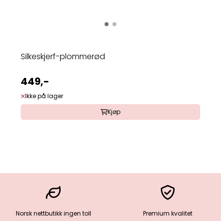
Silkeskjerf-plommerød
449,-
Ikke på lager
Kjøp
Norsk nettbutikk ingen toll
Premium kvalitet