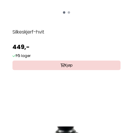
Silkeskjerf-hvit
449,-
På lager
Kjøp