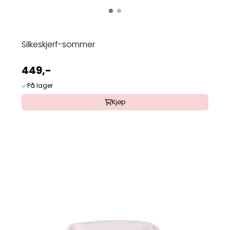
Silkeskjerf-sommer
449,-
På lager
Kjøp