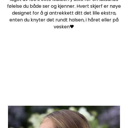
følelse du både ser og kjenner. Hvert skjerf er nøye
designet for å gi antrekkett ditt det lille ekstra,
enten du knyter det rundt halsen, i håret eller på
vesken🖤