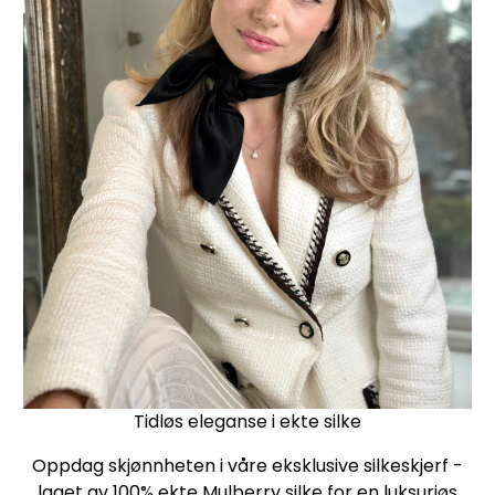
Tidløs eleganse i ekte silke
Oppdag skjønnheten i våre eksklusive silkeskjerf -
laget av 100% ekte Mulberry silke for en luksuriøs