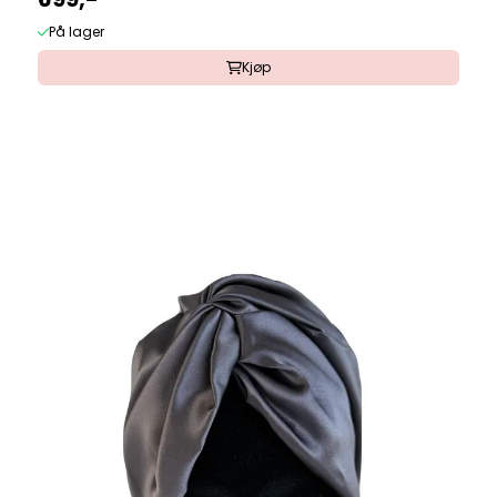
På lager
Kjøp