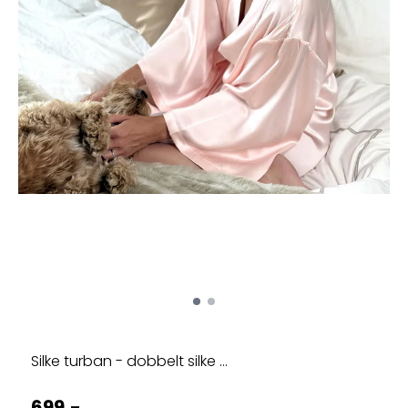
Silke turban - dobbelt silke ...
699,-