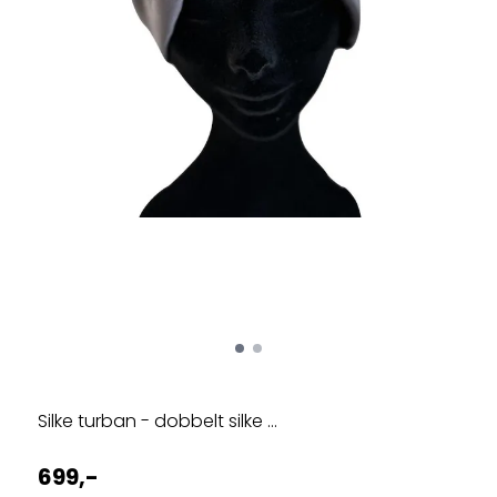
Silke turban - dobbelt silke ...
699,-