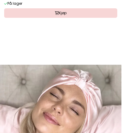
På lager
Kjøp