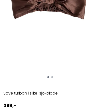
Sove turban i silke-sjokolade
399,-