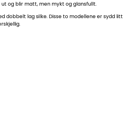
 ut og blir matt, men mykt og glansfullt.
d dobbelt lag silke. Disse to modellene er sydd litt
orskjellig.