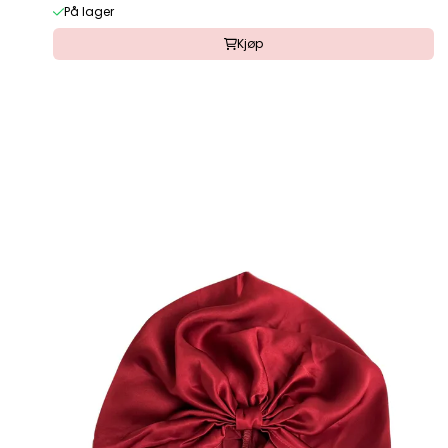
På lager
Kjøp