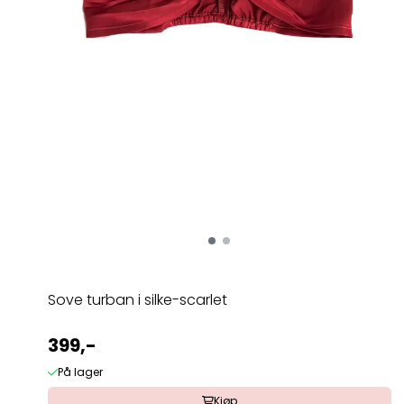
Sove turban i silke-scarlet
399,-
På lager
Kjøp