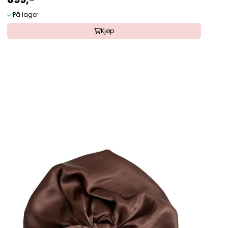
På lager
Kjøp