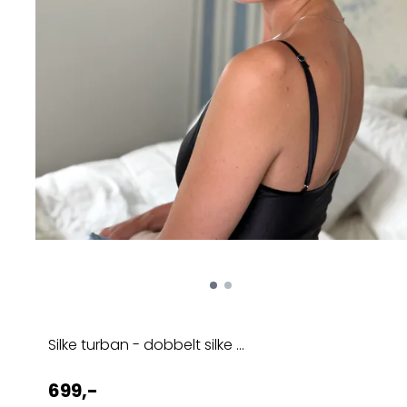
Silke turban - dobbelt silke ...
699,-