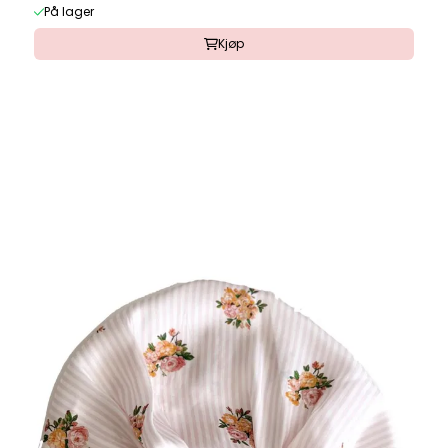
På lager
Kjøp