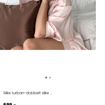
Silke turban-dobbelt silke ...
699,-