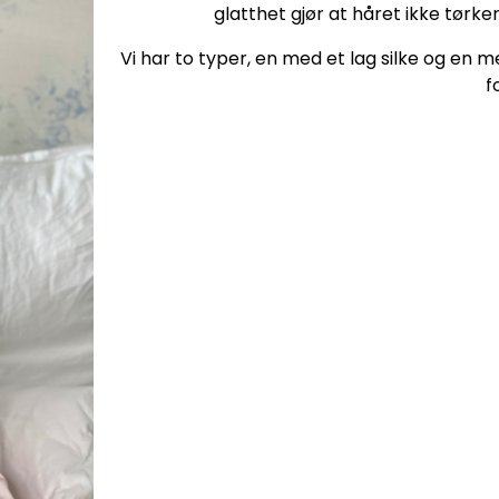
glatthet gjør at håret ikke tørker
Vi har to typer, en med et lag silke og en me
f