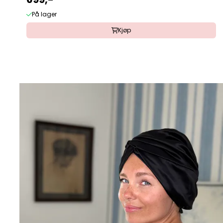
På lager
Kjøp