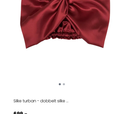
Silke turban - dobbelt silke ...
699,-