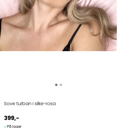
Sove turban i silke-rosa
399,-
På lager