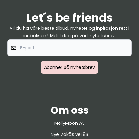
Let´s be friends
Vil du ha våre beste tilbud, nyheter og inpirasjon rett i
innboksen? Meld deg på vårt nyhetsbrev.
E-post
Abonner på nyhetsbrev
Om oss
MellyMoon AS
Nye Vakås vei 8B