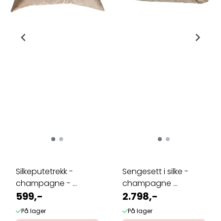
Silkeputetrekk -
Sengesett i silke -
champagne - ...
champagne ...
599,-
2.798,-
På lager
På lager