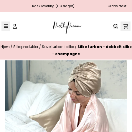
Hopp til innhold
Rask levering (1-3 dager)
Gratis frakt
Hjem
/
Silkeprodukter
/
Sove turban i silke
/
Silke turban - dobbelt silke
- champagne