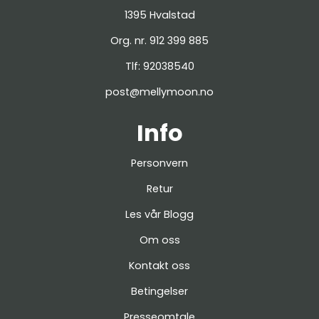
1395 Hvalstad
Org. nr. 912 399 885
Tlf:
92038540
post@mellymoon.no
Info
Personvern
Retur
Les vår Blogg
Om oss
Kontakt oss
Betingelser
Presseomtale