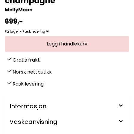
champagne
MellyMoon
699,-
På lager - Rask levering ❤
Gratis frakt
Norsk nettbutikk
Rask levering
Informasjon
Vaskeanvisning