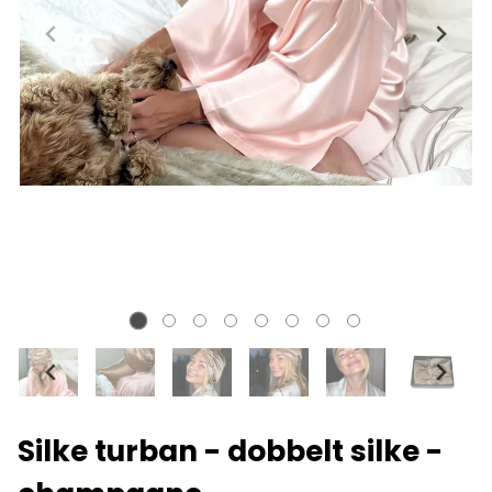
Silke turban - dobbelt silke -