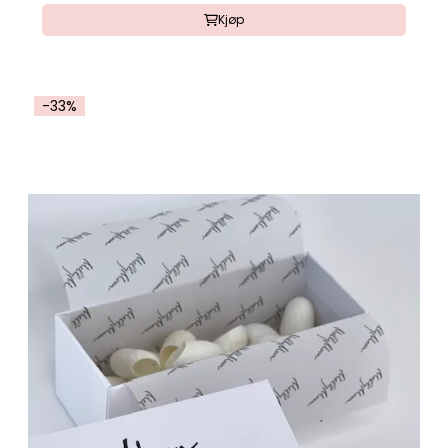
Kjøp
-33%