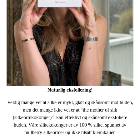
Naturlig eksfoliering!
Veldig mange vet at silke er mykt, glatt og skånsomt mot huden,
men det mange ikke vet er at “the mother of silk
(silkeormkokonger)” kan effektivt og skånsomt eksfoliere
huden. Våre silkekokonger er av 100 % silke, spunnet av
mulberry silkeormer og ikke tilsatt kjemikalier.