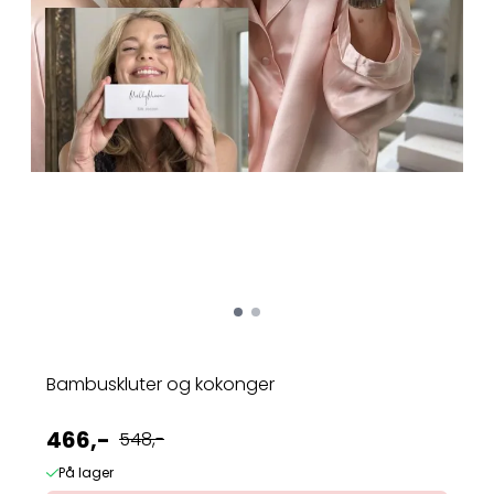
Bambuskluter og kokonger
466,-
548,-
På lager