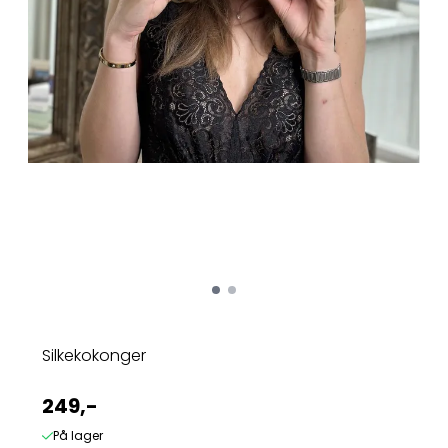
Silkekokonger
249,-
På lager