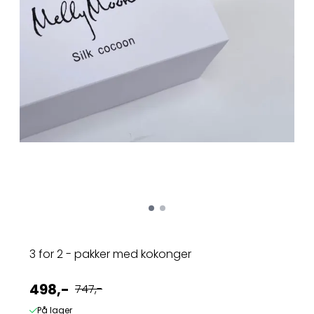
3 for 2 - pakker med kokonger
498,-
747,-
På lager