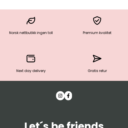
Norsk nettbutikk ingen toll
Premium kvalitet
Next day delivery
Gratis retur
Let´s be friends