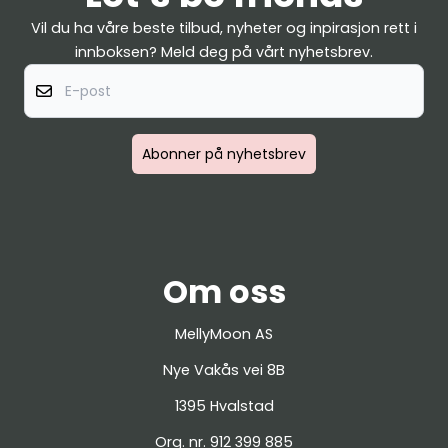
Vil du ha våre beste tilbud, nyheter og inpirasjon rett i
innboksen? Meld deg på vårt nyhetsbrev.
E-post
Abonner på nyhetsbrev
Om oss
MellyMoon AS
Nye Vakås vei 8B
1395 Hvalstad
Org. nr. 912 399 885