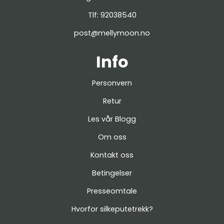
Tlf:
92038540
post@mellymoon.no
Info
Personvern
Retur
Les vår Blogg
Om oss
Kontakt oss
Betingelser
Presseomtale
Hvorfor silkeputetrekk?