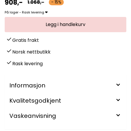
908,-
1.068,-
- 15%
På lager - Rask levering ❤
Gratis frakt
Norsk nettbutikk
Rask levering
Informasjon
Kvalitetsgodkjent
Vaskeanvisning