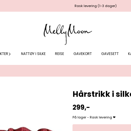
Rask levering (1-3 dager)
KTER
NATTØY I SILKE
REISE
GAVEKORT
GAVESETT
K
Hårstrikk i silk
299,-
På lager - Rask levering ❤