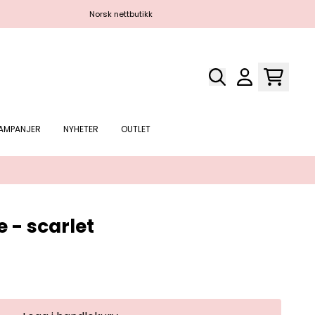
Norsk nettbutikk
Gratis 
AMPANJER
NYHETER
OUTLET
e - scarlet