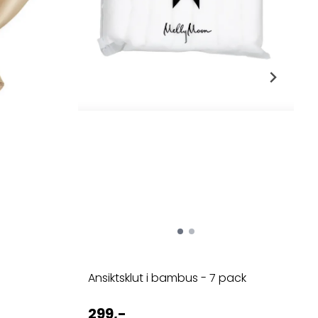
Ansiktsklut i bambus - 7 pack
299,-