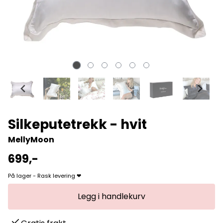
Silkeputetrekk - hvit
MellyMoon
699,-
På lager - Rask levering ❤