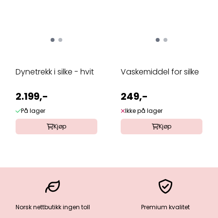
Dynetrekk i silke - hvit
Vaskemiddel for silke
2.199,-
249,-
På lager
Ikke på lager
Kjøp
Kjøp
Norsk nettbutikk ingen toll
Premium kvalitet