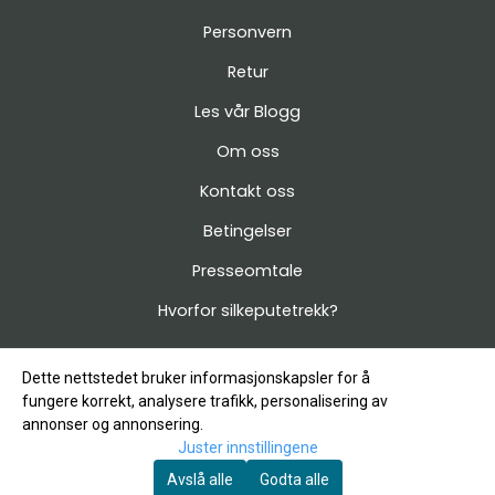
Personvern
Retur
Les vår Blogg
Om oss
Kontakt oss
Betingelser
Presseomtale
Hvorfor silkeputetrekk?
Dette nettstedet bruker informasjonskapsler for å
fungere korrekt, analysere trafikk, personalisering av
annonser og annonsering.
Juster innstillingene
Avslå alle
Godta alle
© Copyright Company, org. number 912 399 885