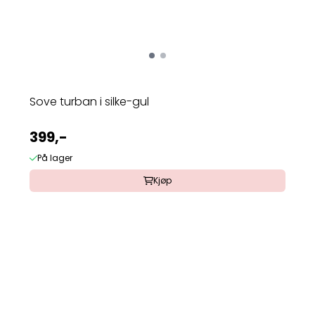
Sove turban i silke-gul
399,-
På lager
Kjøp