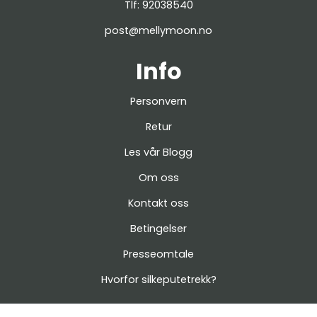
Tlf:
92038540
post@mellymoon.no
Info
Personvern
Retur
Les vår Blogg
Om oss
Kontakt oss
Betingelser
Presseomtale
Hvorfor silkeputetrekk?