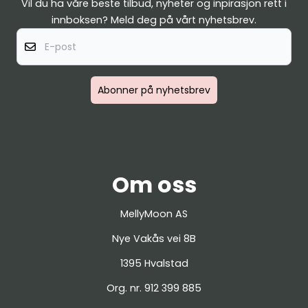
Vil du ha våre beste tilbud, nyheter og inpirasjon rett i
innboksen? Meld deg på vårt nyhetsbrev.
E-post
Abonner på nyhetsbrev
Om oss
MellyMoon AS
Nye Vakås vei 8B
1395 Hvalstad
Org. nr. 912 399 885