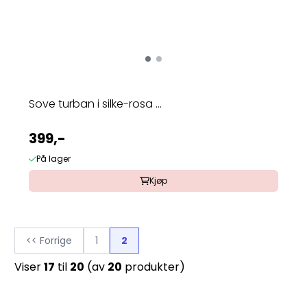
Sove turban i silke-rosa ...
399,-
På lager
Kjøp
<< Forrige
1
2
Viser
17
til
20
(av
20
produkter)