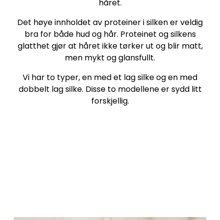
håret.
Det høye innholdet av proteiner i silken er veldig
bra for både hud og hår. Proteinet og silkens
glatthet gjør at håret ikke tørker ut og blir matt,
men mykt og glansfullt.
Vi har to typer, en med et lag silke og en med
dobbelt lag silke. Disse to modellene er sydd litt
forskjellig.