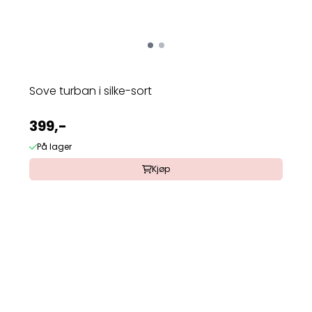
Sove turban i silke-sort
399,-
På lager
Kjøp