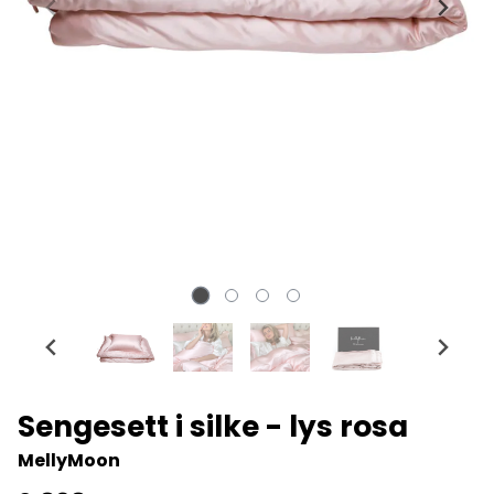
Sengesett i silke - lys rosa
MellyMoon