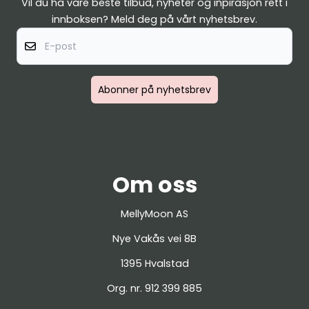
Vil du ha våre beste tilbud, nyheter og inpirasjon rett i
innboksen? Meld deg på vårt nyhetsbrev.
E-post
Abonner på nyhetsbrev
Om oss
MellyMoon AS
Nye Vakås vei 8B
1395 Hvalstad
Org. nr. 912 399 885