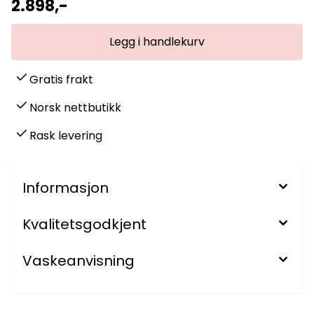
2.898,-
Gratis frakt
Norsk nettbutikk
Rask levering
Informasjon
Kvalitetsgodkjent
Vaskeanvisning