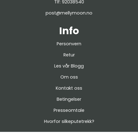
Tlf:
92038540
post@mellymoon.no
Info
Personvern
Retur
Les vår Blogg
Om oss
Kontakt oss
Betingelser
Presseomtale
Hvorfor silkeputetrekk?