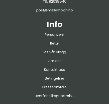
Tlf:
92038540
post@mellymoon.no
Info
Personvern
Retur
Les vår Blogg
Om oss
Kontakt oss
Betingelser
Presseomtale
Hvorfor silkeputetrekk?