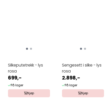
Silkeputetrekk - lys
Sengesett i silke - lys
rosa
rosa
699,-
2.898,-
På lager
På lager
Kjøp
Kjøp