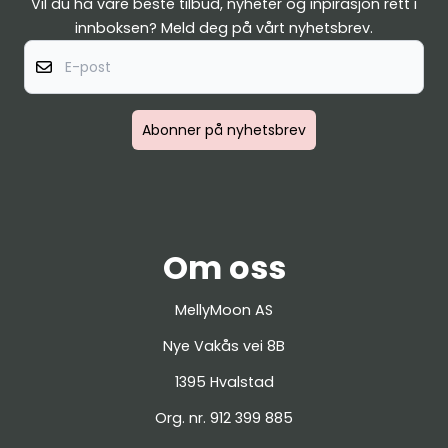
Vil du ha våre beste tilbud, nyheter og inpirasjon rett i
innboksen? Meld deg på vårt nyhetsbrev.
E-post
Abonner på nyhetsbrev
Om oss
MellyMoon AS
Nye Vakås vei 8B
1395 Hvalstad
Org. nr. 912 399 885