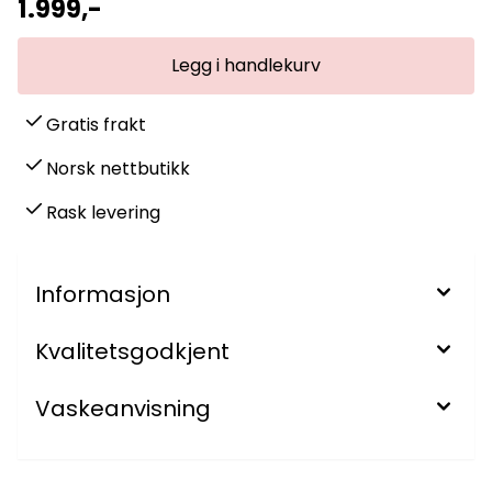
1.999,-
Gratis frakt
Norsk nettbutikk
Rask levering
Informasjon
Kvalitetsgodkjent
Vaskeanvisning