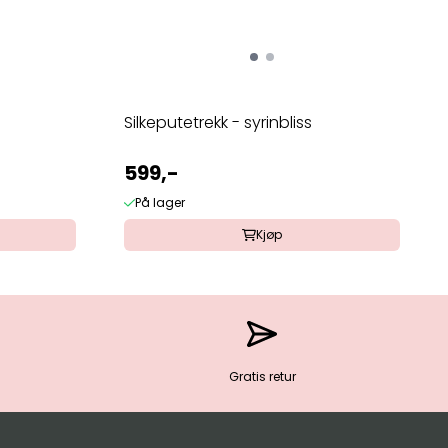
Silkeputetrekk - syrinbliss
599,-
På lager
Kjøp
Gratis retur