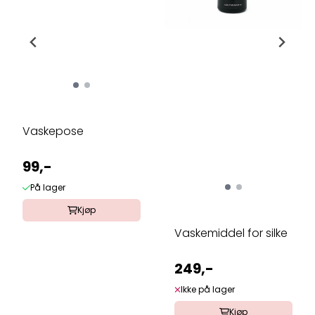
Vaskepose
99,-
På lager
Kjøp
Vaskemiddel for silke
249,-
Ikke på lager
Kjøp