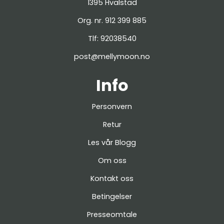
1395 Hvalstad
Org. nr. 912 399 885
Tlf:
92038540
post@mellymoon.no
Info
Personvern
Retur
Les vår Blogg
Om oss
Kontakt oss
Betingelser
Presseomtale