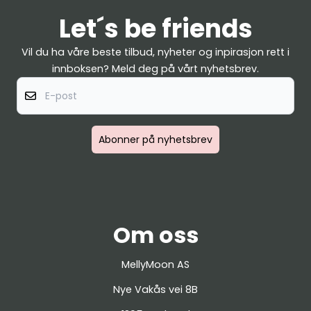
Let´s be friends
Vil du ha våre beste tilbud, nyheter og inpirasjon rett i
innboksen? Meld deg på vårt nyhetsbrev.
E-post
Abonner på nyhetsbrev
Om oss
MellyMoon AS
Nye Vakås vei 8B