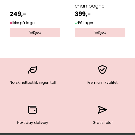
champagne
249,-
399,-
Ikke på lager
På lager
Kjøp
Kjøp
Norsk nettbutikk ingen toll
Premium kvalitet
Next day delivery
Gratis retur