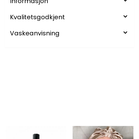
Informasjon
Kvalitetsgodkjent
Vaskeanvisning