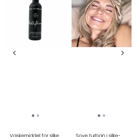
Vaskemiddel for silke
Sove turban i silke-