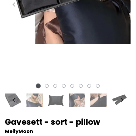
Gavesett - sort - pillow
MellyMoon