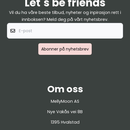
Let´s be friends
Vil du ha våre beste tilbud, nyheter og inpirasjon rett i
innboksen? Meld deg på vårt nyhetsbrev.
E-post
Abonner på nyhetsbrev
Om oss
MellyMoon AS
Nye Vakås vei 8B
1395 Hvalstad