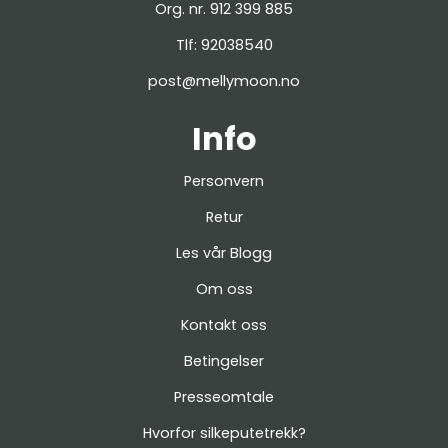
Org. nr. 912 399 885
Tlf:
92038540
post@mellymoon.no
Info
Personvern
Retur
Les vår Blogg
Om oss
Kontakt oss
Betingelser
Presseomtale
Hvorfor silkeputetrekk?