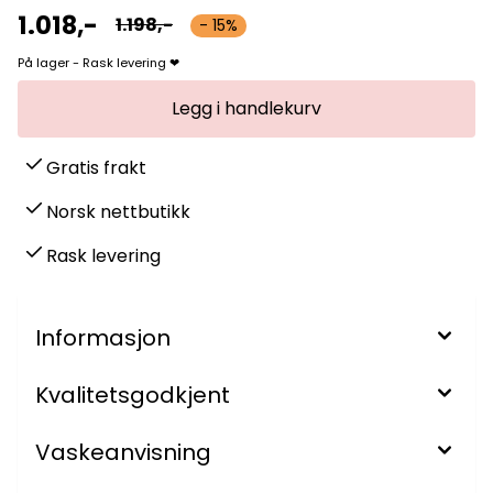
1.018,-
1.198,-
- 15%
På lager - Rask levering ❤
Gratis frakt
Norsk nettbutikk
Rask levering
Informasjon
Kvalitetsgodkjent
Vaskeanvisning